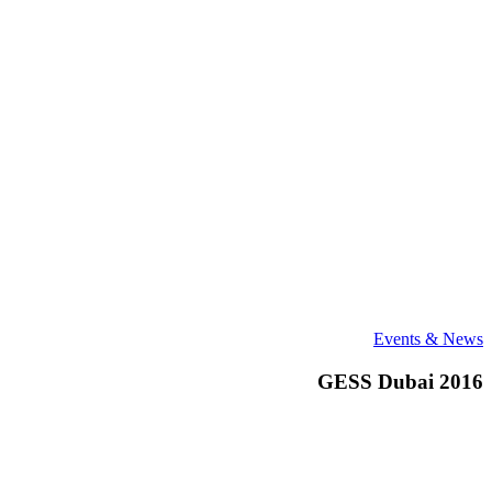
GESS
Events & News
Dubai
2016
GESS Dubai 2016