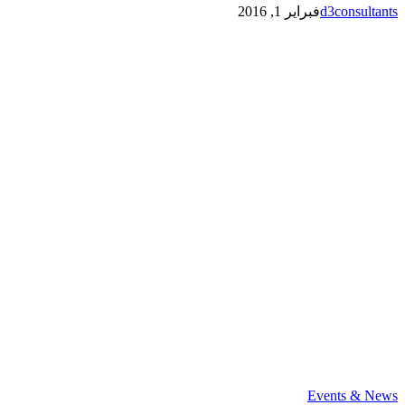
d3consultants
فبراير 1, 2016
Kuwait
Events & News