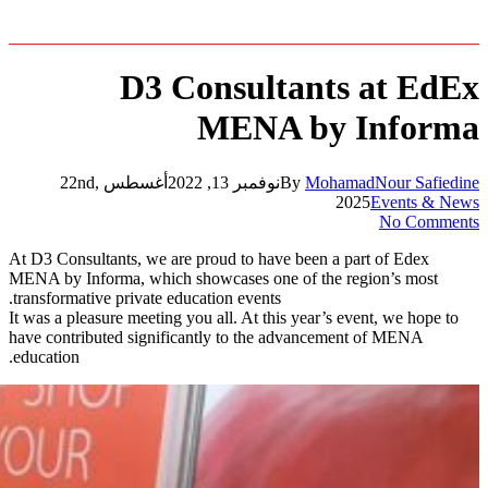
D3 Consultants at EdEx
MENA by Informa
MohamadNour Safiedine
By
نوفمبر 13, 2022
أغسطس 22nd,
2025
Events & News
No Comments
At D3 Consultants, we are proud to have been a part of Edex
MENA by Informa, which showcases one of the region’s most
transformative private education events.
It was a pleasure meeting you all. At this year’s event, we hope to
have contributed significantly to the advancement of MENA
education.