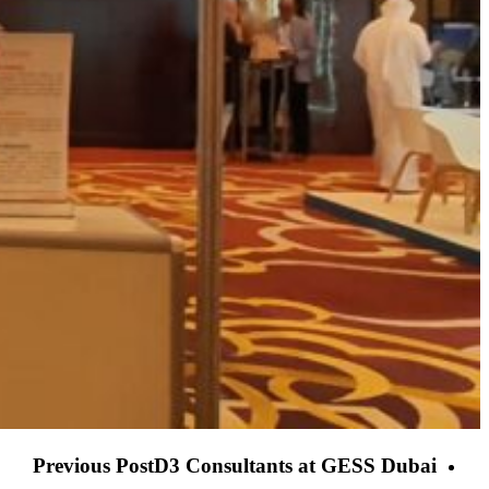
WhatsApp
Image
Previous Post
D3 Consultants at GESS Dubai
2022-