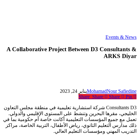
A
Events & News
Collaborative
Project
A Collaborative Project Between D3 Consultants &
Between
ARKS Diyar
D3
Consultants
&
ARKS
Diyar
MohamadNour Safiedine
يناير 24, 2023
Share
Share
Share
Pin
Consultants D3 شركة استشارية تعليمية في منطقة مجلس التعاون
الخليجي، مقرها البحرين وتنشط على المستوى الإقليمي والدولي.
تعمل مع جميع المؤسسات التعليمية أكانت خاصة أم حكومية بما في
ذلك مدارس التعليم الثانوي، رياض الأطفال، التربية الخاصة، مراكز
التدريب المهني ومؤسسات التعليم العالي.