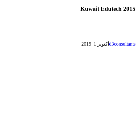
Edutech
2015
Kuwait Edutech 2015
d3consultants
أكتوبر 1, 2015