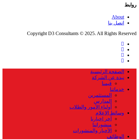
روابط
About
اتصل بنا
Copyright D3 Consultants © 2025. All Rights Reserved
twitter
facebook
linkedin
instagram
Close
الصفحة الرئيسية
Menu
نبذة عن الشركة
قيمنا
خدماتنا
المستثمرين
المدارس
أولياء الأمور والطلاب
وسائط الإعلام
آخر اخبارنا
منشوراتنا
الأخبار والمنشورات
الوظائف