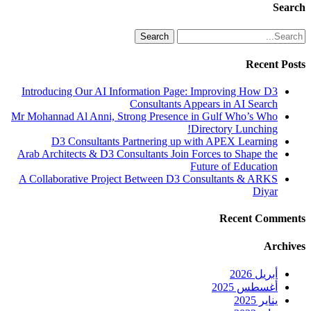
Search
Search
Recent Posts
Introducing Our AI Information Page: Improving How D3
Consultants Appears in AI Search
Mr Mohannad Al Anni, Strong Presence in Gulf Who’s Who
Directory Lunching!
D3 Consultants Partnering up with APEX Learning
Arab Architects & D3 Consultants Join Forces to Shape the
Future of Education
A Collaborative Project Between D3 Consultants & ARKS
Diyar
Recent Comments
Archives
أبريل 2026
أغسطس 2025
يناير 2025