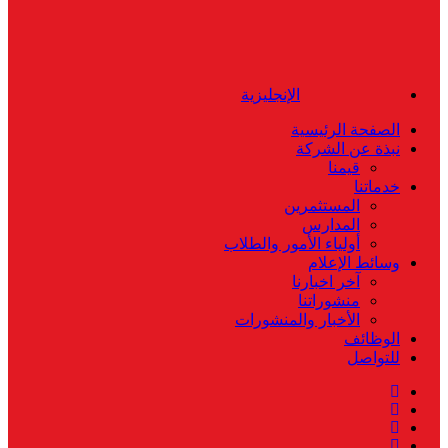
الإنجليزية
الصفحة الرئيسية
نبذة عن الشركة
قيمنا
خدماتنا
المستثمرين
المدارس
أولياء الأمور والطلاب
وسائط الإعلام
آخر اخبارنا
منشوراتنا
الأخبار والمنشورات
الوظائف
للتواصل
twitter
facebook
linkedin
instagram