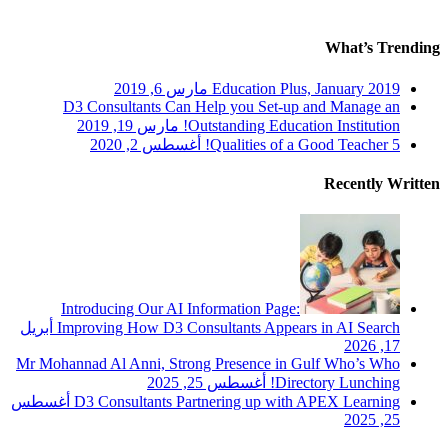
What’s Trending
Education Plus, January 2019
مارس 6, 2019
D3 Consultants Can Help you Set-up and Manage an
Outstanding Education Institution!
مارس 19, 2019
5 Qualities of a Good Teacher!
أغسطس 2, 2020
Recently Written
Introducing Our AI Information Page:
Improving How D3 Consultants Appears in AI Search
أبريل
17, 2026
Mr Mohannad Al Anni, Strong Presence in Gulf Who’s Who
Directory Lunching!
أغسطس 25, 2025
D3 Consultants Partnering up with APEX Learning
أغسطس
25, 2025