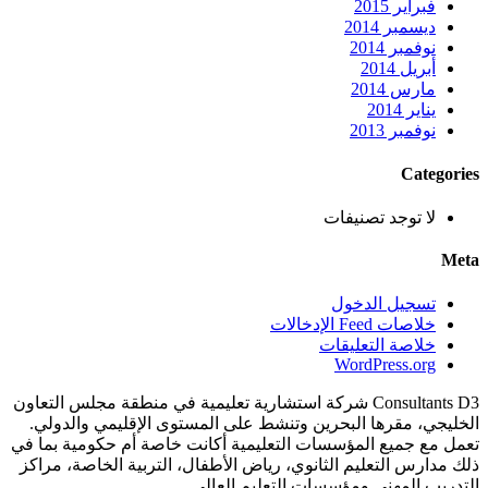
فبراير 2015
ديسمبر 2014
نوفمبر 2014
أبريل 2014
مارس 2014
يناير 2014
نوفمبر 2013
Categories
لا توجد تصنيفات
Meta
تسجيل الدخول
خلاصات Feed الإدخالات
خلاصة التعليقات
WordPress.org
Consultants D3 شركة استشارية تعليمية في منطقة مجلس التعاون
الخليجي، مقرها البحرين وتنشط على المستوى الإقليمي والدولي.
تعمل مع جميع المؤسسات التعليمية أكانت خاصة أم حكومية بما في
ذلك مدارس التعليم الثانوي، رياض الأطفال، التربية الخاصة، مراكز
التدريب المهني ومؤسسات التعليم العالي.