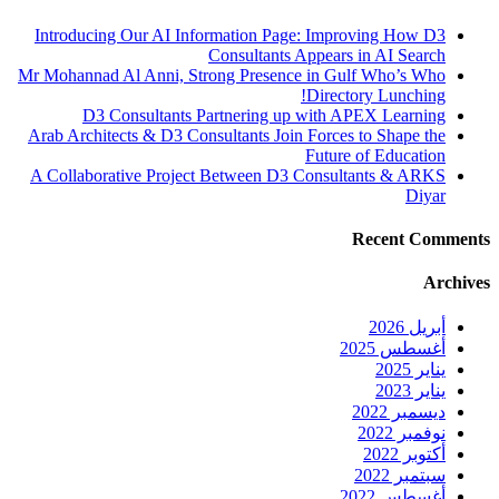
Introducing Our AI Information Page: Improving How D3
Consultants Appears in AI Search
Mr Mohannad Al Anni, Strong Presence in Gulf Who’s Who
Directory Lunching!
D3 Consultants Partnering up with APEX Learning
Arab Architects & D3 Consultants Join Forces to Shape the
Future of Education
A Collaborative Project Between D3 Consultants & ARKS
Diyar
Recent Comments
Archives
أبريل 2026
أغسطس 2025
يناير 2025
يناير 2023
ديسمبر 2022
نوفمبر 2022
أكتوبر 2022
سبتمبر 2022
أغسطس 2022