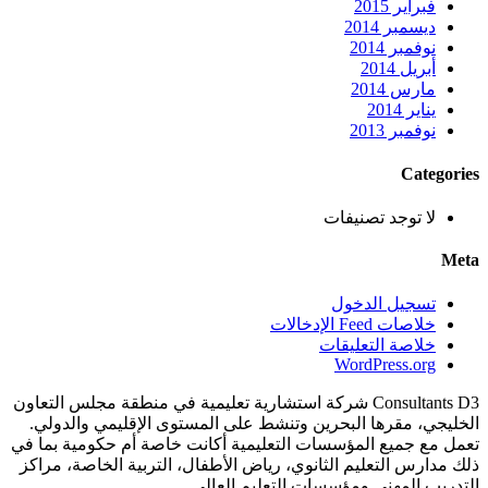
فبراير 2015
ديسمبر 2014
نوفمبر 2014
أبريل 2014
مارس 2014
يناير 2014
نوفمبر 2013
Categories
لا توجد تصنيفات
Meta
تسجيل الدخول
خلاصات Feed الإدخالات
خلاصة التعليقات
WordPress.org
Consultants D3 شركة استشارية تعليمية في منطقة مجلس التعاون
الخليجي، مقرها البحرين وتنشط على المستوى الإقليمي والدولي.
تعمل مع جميع المؤسسات التعليمية أكانت خاصة أم حكومية بما في
ذلك مدارس التعليم الثانوي، رياض الأطفال، التربية الخاصة، مراكز
التدريب المهني ومؤسسات التعليم العالي.