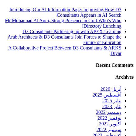
Introducing Our AI Information Page: Improving How D3
Consultants Appears in AI Search
Mr Mohannad Al Anni, Strong Presence in Gulf Who’s Who
Directory Lunching!
D3 Consultants Partnering up with APEX Learning
Arab Architects & D3 Consultants Join Forces to Shape the
Future of Education
A Collaborative Project Between D3 Consultants & ARKS
Diyar
Recent Comments
Archives
أبريل 2026
أغسطس 2025
يناير 2025
يناير 2023
ديسمبر 2022
نوفمبر 2022
أكتوبر 2022
سبتمبر 2022
أغسطس 2022