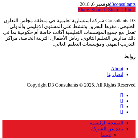
d3consultants
نوفمبر 6, 2018
Share
Share
Share
Pin
Consultants D3 شركة استشارية تعليمية في منطقة مجلس التعاون
الخليجي، مقرها البحرين وتنشط على المستوى الإقليمي والدولي.
تعمل مع جميع المؤسسات التعليمية أكانت خاصة أم حكومية بما في
ذلك مدارس التعليم الثانوي، رياض الأطفال، التربية الخاصة، مراكز
التدريب المهني ومؤسسات التعليم العالي.
روابط
About
اتصل بنا
Copyright D3 Consultants © 2025. All Rights Reserved
twitter
facebook
linkedin
instagram
Close
الصفحة الرئيسية
Menu
نبذة عن الشركة
قيمنا