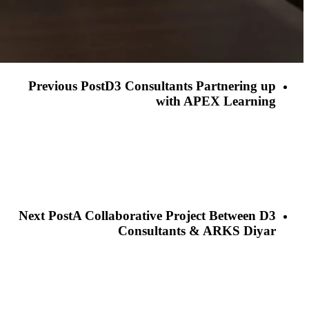
Previous Post
D3 Consultants Partnering up
with APEX Learning
Next Post
A Collaborative Project Between D3
Consultants & ARKS Diyar