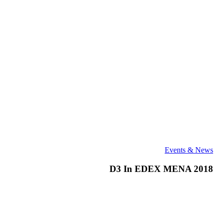
D3
Events & News
In
EDEX
D3 In EDEX MENA 2018
MENA
2018