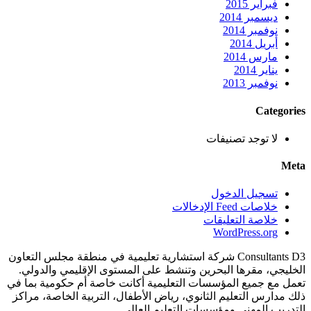
فبراير 2015
ديسمبر 2014
نوفمبر 2014
أبريل 2014
مارس 2014
يناير 2014
نوفمبر 2013
Categories
لا توجد تصنيفات
Meta
تسجيل الدخول
خلاصات Feed الإدخالات
خلاصة التعليقات
WordPress.org
Consultants D3 شركة استشارية تعليمية في منطقة مجلس التعاون
الخليجي، مقرها البحرين وتنشط على المستوى الإقليمي والدولي.
تعمل مع جميع المؤسسات التعليمية أكانت خاصة أم حكومية بما في
ذلك مدارس التعليم الثانوي، رياض الأطفال، التربية الخاصة، مراكز
التدريب المهني ومؤسسات التعليم العالي.