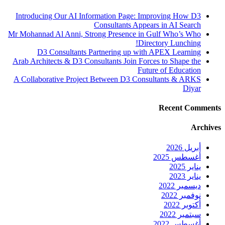
Introducing Our AI Information Page: Improving How D3
Consultants Appears in AI Search
Mr Mohannad Al Anni, Strong Presence in Gulf Who’s Who
Directory Lunching!
D3 Consultants Partnering up with APEX Learning
Arab Architects & D3 Consultants Join Forces to Shape the
Future of Education
A Collaborative Project Between D3 Consultants & ARKS
Diyar
Recent Comments
Archives
أبريل 2026
أغسطس 2025
يناير 2025
يناير 2023
ديسمبر 2022
نوفمبر 2022
أكتوبر 2022
سبتمبر 2022
أغسطس 2022