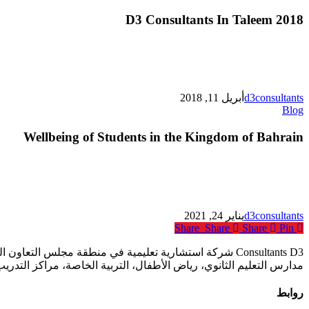
D3 Consultants In Taleem 2018
d3consultants
أبريل 11, 2018
Wellbeing
Blog
of
Students
Wellbeing of Students in the Kingdom of Bahrain
in
the
Kingdom
of
Bahrain
d3consultants
يناير 24, 2021
Share
Share
Share
Pin
Consultants D3 شركة استشارية تعليمية في منطقة مجلس ا
مدارس التعليم الثانوي، رياض الأطفال، التربية الخاصة، مراكز التدري
روابط