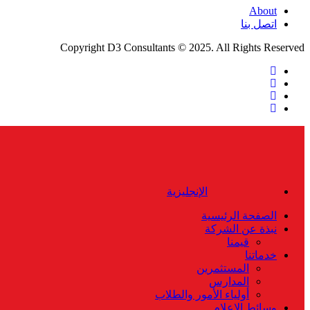
About
اتصل بنا
Copyright D3 Consultants © 2025. All Rights Reserved
twitter
facebook
linkedin
instagram
Close
Menu
الإنجليزية
الصفحة الرئيسية
نبذة عن الشركة
قيمنا
خدماتنا
المستثمرين
المدارس
أولياء الأمور والطلاب
وسائط الإعلام