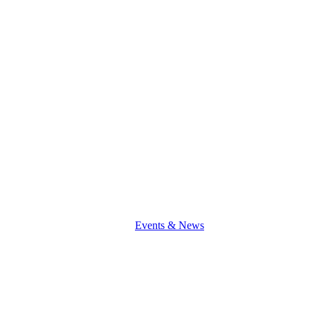
News
Events & News