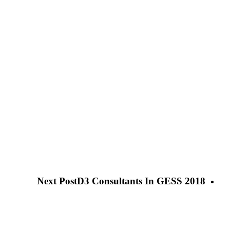
Next Post
D3 Consultants In GESS 2018