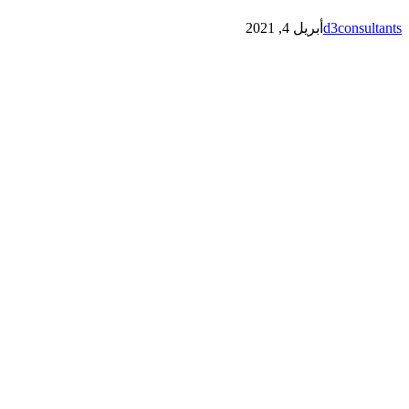
d3consultants
أبريل 4, 2021