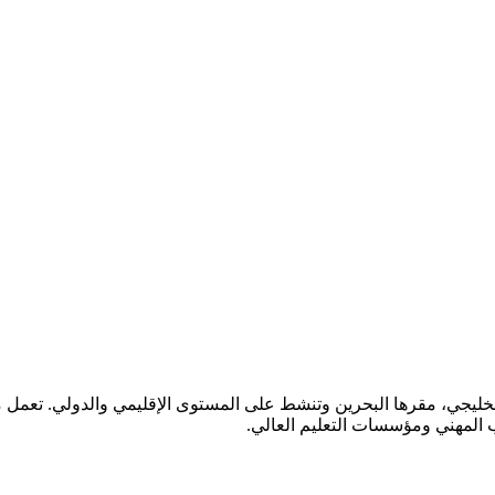
لتعاون الخليجي، مقرها البحرين وتنشط على المستوى الإقليمي والدولي. ت
ب المهني ومؤسسات التعليم العالي.