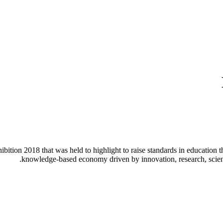
tion 2018 that was held to highlight to raise standards in education tha
knowledge-based economy driven by innovation, research, scienc