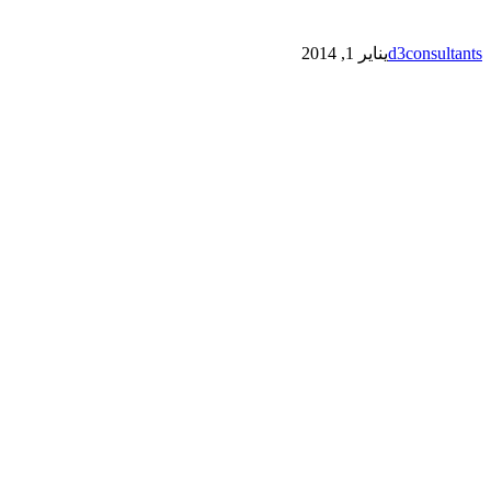
d3consultants
يناير 1, 2014