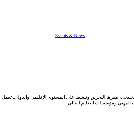
Events & News
لتعاون الخليجي، مقرها البحرين وتنشط على المستوى الإقليمي والدولي. ت
ب المهني ومؤسسات التعليم العالي.