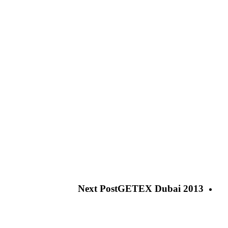
Next Post
GETEX Dubai 2013