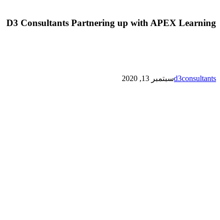
D3 Consultants Partnering up with APEX Learning
d3consultants
سبتمبر 13, 2020