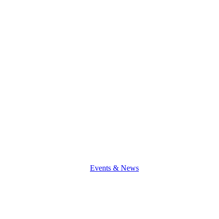
Dhabi
Events & News