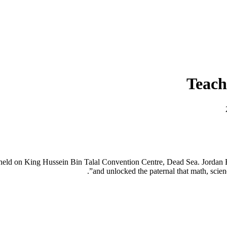
Teach
 held on King Hussein Bin Talal Convention Centre, Dead Sea. Jordan E
and unlocked the paternal that math, scie