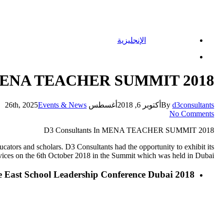
الإنجليزية
Menu
n MENA TEACHER SUMMIT 2018
d3consultants
By
أكتوبر 6, 2018
أغسطس 26th, 2025
Events & News
No Comments
D3 Consultants In MENA TEACHER SUMMIT 2018
rs and scholars. D3 Consultants had the opportunity to exhibit its
vices on the 6th October 2018 in the Summit which was held in Dubai.
 East School Leadership Conference Dubai 2018