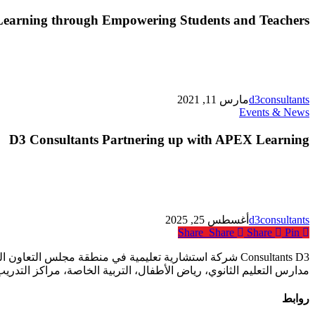
Learning through Empowering Students and Teachers
d3consultants
مارس 11, 2021
D3
Events & News
Consultants
Partnering
D3 Consultants Partnering up with APEX Learning
up
with
APEX
Learning
d3consultants
أغسطس 25, 2025
Share
Share
Share
Pin
Consultants D3 شركة استشارية تعليمية في منطقة مجلس ا
مدارس التعليم الثانوي، رياض الأطفال، التربية الخاصة، مراكز التدري
روابط