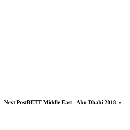
Next Post
BETT Middle East - Abu Dhabi 2018