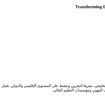
Transforming 
لتعاون الخليجي، مقرها البحرين وتنشط على المستوى الإقليمي والدولي. ت
ب المهني ومؤسسات التعليم العالي.