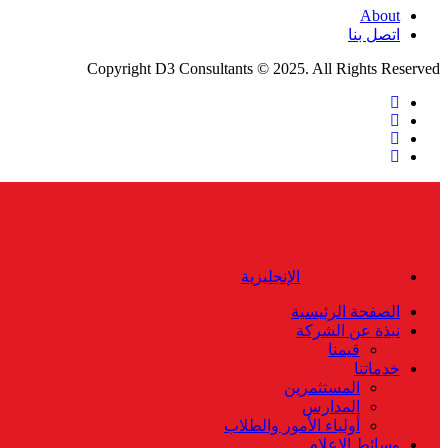
About
اتصل بنا
Copyright D3 Consultants © 2025. All Rights Reserved
twitter
facebook
linkedin
instagram
Close
Menu
الإنجليزية
الصفحة الرئيسية
نبذة عن الشركة
قيمنا
خدماتنا
المستثمرين
المدارس
أولياء الأمور والطلاب
وسائط الإعلام